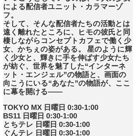
による配信者ユニット・カラマーゾ
フ。
そして、そんな配信者たちの活動とは
遠く離れたところに、ヒモの彼氏と同
棲しながらコンセプトカフェで働く少
女、かちぇの姿がある。 星のように輝
く少女と、輝きに手を伸ばす少女たち
が紡ぐ、世界を魅了した“インターネ
ット・エンジェル”の物語と、画面の
向こうにいる“あなた”の物語が、ここ
に幕を開ける――
TOKYO MX 日曜日 0:30-1:00
BS11 日曜日 0:30-1:00
とちテレ 日曜日 0:30-1:00
ぐんテレ 日曜日 0:30-1:00