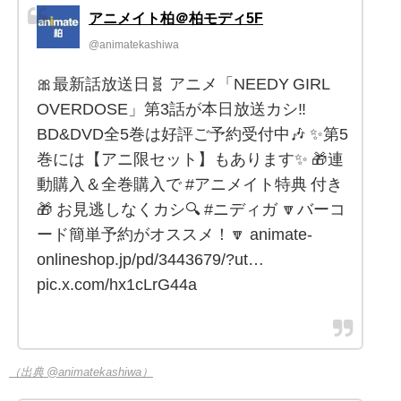
アニメイト柏＠柏モディ5F
@animatekashiwa
🎀最新話放送日🧬 アニメ「NEEDY GIRL
OVERDOSE」第3話が本日放送カシ‼️
BD&DVD全5巻は好評ご予約受付中🎶 ✨第5
巻には【アニ限セット】もあります✨ 🎁連
動購入＆全巻購入で #アニメイト特典 付き
🎁 お見逃しなくカシ🔍 #ニディガ 🔽バーコ
ード簡単予約がオススメ！🔽 animate-
onlineshop.jp/pd/3443679/?ut…
pic.x.com/hx1cLrG44a
（出典 @animatekashiwa）