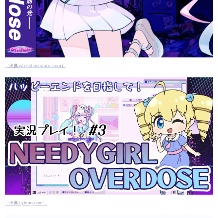
（出典 is5-ssl.mzstatic.com）
（出典 i.ytimg.com）