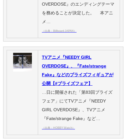
OVERDOSE』のエンディングテーマ
を務めることが決定した。 本アニ
メ…
（出典：Billboard JAPAN）
TVアニメ『NEEDY GIRL
OVERDOSE』、『Fate/strange
Fake』などのプライズフィギュアが
公開【#プライズフェア】
…日に開催された「第83回プライズ
フェア」にてTVアニメ『NEEDY
GIRL OVERDOSE』、TVアニメ
『Fate/strange Fake』など…
（出典：HOBBY Watch）