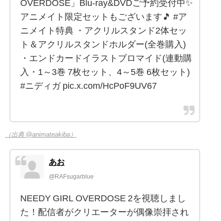
OVERDOSE」Blu-ray&DVDご予約受付中✨
アニメイト限定セットもございます🎵 #ア
ニメイト特典 ・アクリルスタンド2体セッ
ト＆アクリルスタンドホルダー(全巻購入)
・エンドカードイラストブロマイド(連動購
入・1～3巻 7枚セット、4～5巻 6枚セット)
#ニディガ pic.x.com/HcPoF9UV67
（出典 @animateakiba）
あお
@RAFsugarblue
NEEDY GIRL OVERDOSE 2を視聴しまし
た！配信者がクリエーターが偶像崇拝され