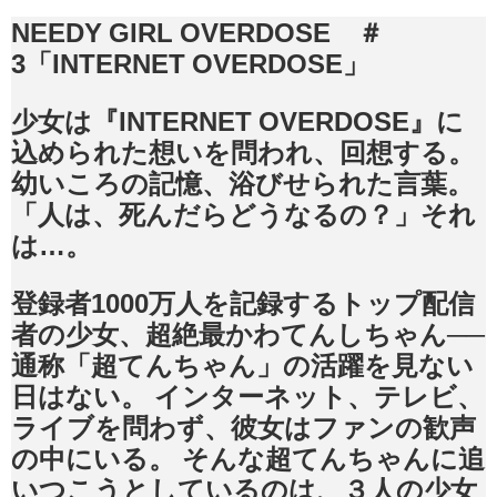
NEEDY GIRL OVERDOSE ＃
3「INTERNET OVERDOSE」
少女は『INTERNET OVERDOSE』に
込められた想いを問われ、回想する。
幼いころの記憶、浴びせられた言葉。
「人は、死んだらどうなるの？」それ
は…。
登録者1000万人を記録するトップ配信
者の少女、超絶最かわてんしちゃん──
通称「超てんちゃん」の活躍を見ない
日はない。 インターネット、テレビ、
ライブを問わず、彼女はファンの歓声
の中にいる。 そんな超てんちゃんに追
いつこうとしているのは、３人の少女