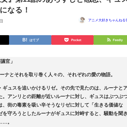
になる！
アニメ大好きちゃんねる
2日
はてブ
Pocket
Feedly
審議官」
ルーナとそれを取り巻く人々の、それぞれの愛の物語。
・ギュスを追いかけるリゼ。その先で見たのは、ルーナと
た。アンリとの距離が近いルーナに対し、ギュスはぶつぶ
は、街の毒素を吸い辛そうなリゼに対して「生きる価値な
ゼを守ろうとしたルーナがギュスに対峙すると、騒動を聞
……。