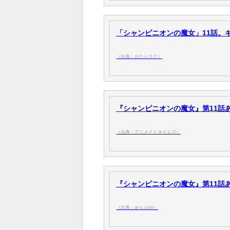
「シャンピニオンの魔女」11話。ギ
（出典：おた☆スケ）
『シャンピニオンの魔女』第11話あ
（出典：アニメイトタイムズ）
『シャンピニオンの魔女』第11話あら
（出典：at-s.com）