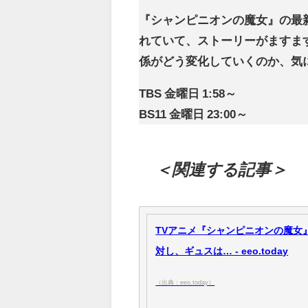
『シャンピニオンの魔女』の最
れていて、ストーリーがますま
係がどう変化していくのか、気
TBS 金曜日 1:58～
BS11 金曜日 23:00～
＜関連する記事＞
TVアニメ『シャンピニオンの魔女
対し、ギュスは… - eeo.today
（出典：eeo.today）