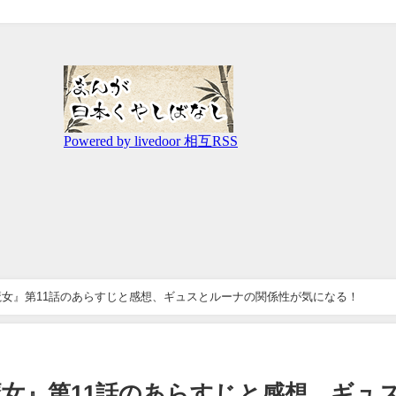
女』第11話のあらすじと感想、ギュスとルーナの関係性が気になる！
女』第11話のあらすじと感想、ギュ