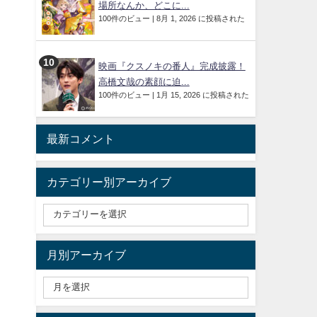
場所なんか、どこに...
100件のビュー
|
8月 1, 2026 に投稿された
映画『クスノキの番人』完成披露！
高橋文哉の素顔に迫...
100件のビュー
|
1月 15, 2026 に投稿された
最新コメント
カテゴリー別アーカイブ
月別アーカイブ