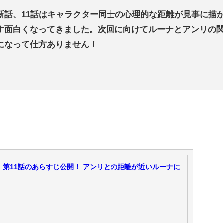
新話、11話はキャラクター同士の心理的な距離が見事に描
す面白くなってきました。次回に向けてルーナとアンリの
になって仕方ありません！
』第11話のあらすじ公開！ アンリとの距離が近いルーナに