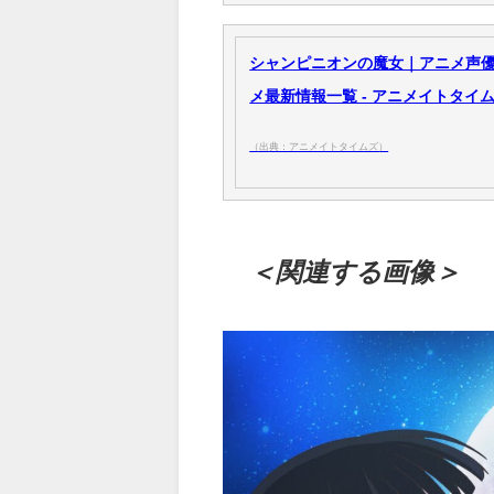
シャンピニオンの魔女｜アニメ声優
メ最新情報一覧 - アニメイトタイ
（出典：アニメイトタイムズ）
＜関連する画像＞