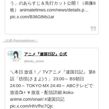
う」のあらすじ＆先行カット公開！（画像8
枚） animatetimes.com/news/details.p…
pic.x.com/B36GtMs1ar
（出典 @animatetimes）
アニメ『違国日記』公式
@ikoku_anime
＼本日 放送！／ TVアニメ『違国日記』 第8
話「彷徨(さまよ)う」 23:00～ BS朝日
24:00～ TOKYO MX 24:40～ ABCテレビで
放送📺⚡ 🔽放送・配信詳細 ikoku-
anime.com/onair/ #違国日記
pic.x.com/HhVfhc7Qjc