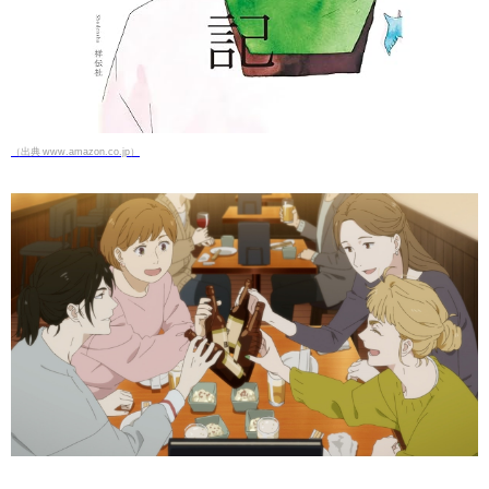
（出典 www.amazon.co.jp）