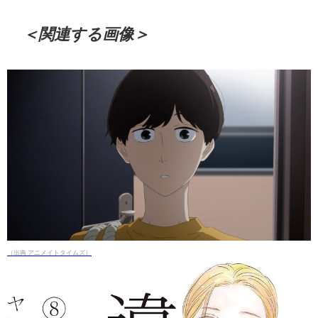
＜関連する画像＞
（出典 アニメイトタイムズ）