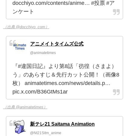
docchiyo.com/contents/anime… #投票 #ア
ンケート
（出典 @docchiyo_com）
アニメイトタイムズ公式
@animatetimes
『#違国日記』より第8話「彷徨（さまよ）
う」のあらすじ＆先行カット公開！（画像8
枚） animatetimes.com/news/details.p…
pic.x.com/B36GtMs1ar
（出典 @animatetimes）
新テレ21 Saitama Animation
@Nt21Sitm_anime