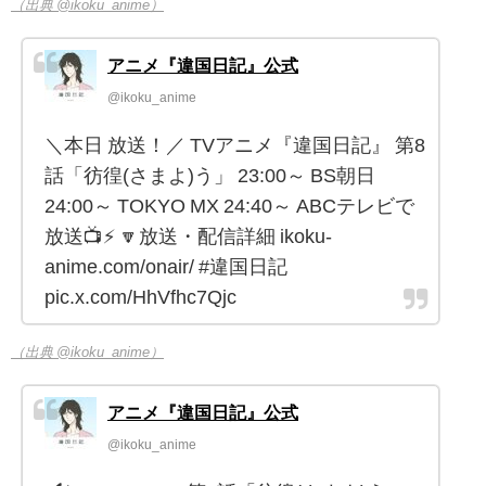
（出典 @ikoku_anime）
アニメ『違国日記』公式
@ikoku_anime
＼本日 放送！／ TVアニメ『違国日記』 第8
話「彷徨(さまよ)う」 23:00～ BS朝日
24:00～ TOKYO MX 24:40～ ABCテレビで
放送📺⚡ 🔽放送・配信詳細 ikoku-
anime.com/onair/ #違国日記
pic.x.com/HhVfhc7Qjc
（出典 @ikoku_anime）
アニメ『違国日記』公式
@ikoku_anime