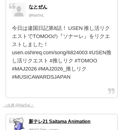
なとぜん
@Nar5nL
今日は違国日記第8話！ USEN 推し活リク
エストでTOMOOの『ソナーレ』をリクエ
ストしました！
usen.oshireq.com/song/6824003 #USEN推
し活リクエスト #推しリク #TOMOO
#MAJ2026 #MAJ2026_推しリク
#MUSICAWARDSJAPAN
（出典 @Nar5nL）
新テレ21 Saitama Animation