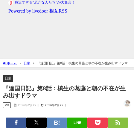
ホーム
日常
『違国日記』第8話：槙生の葛藤と朝の不在が生み出すドラマ
日常
『違国日記』第8話：槙生の葛藤と朝の不在が生
み出すドラマ
PR
2026年2月22日
2026年2月22日
LINE