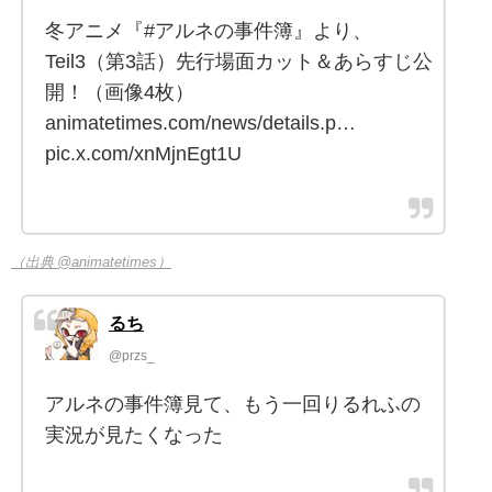
冬アニメ『#アルネの事件簿』より、
Teil3（第3話）先行場面カット＆あらすじ公
開！（画像4枚）
animatetimes.com/news/details.p…
pic.x.com/xnMjnEgt1U
（出典 @animatetimes）
るち
@przs_
アルネの事件簿見て、もう一回りるれふの
実況が見たくなった