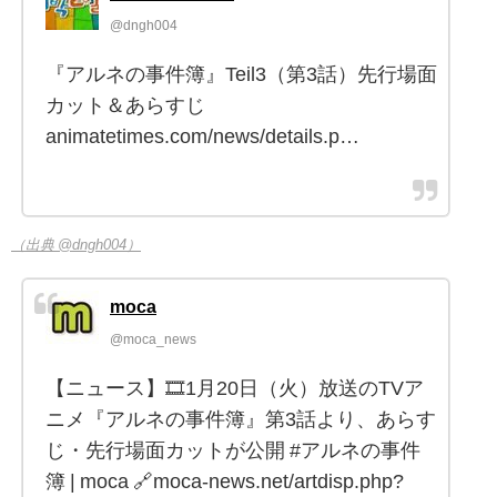
@dngh004
『アルネの事件簿』Teil3（第3話）先行場面
カット＆あらすじ
animatetimes.com/news/details.p…
（出典 @dngh004）
moca
@moca_news
【ニュース】🎞1月20日（火）放送のTVア
ニメ『アルネの事件簿』第3話より、あらす
じ・先行場面カットが公開 #アルネの事件
簿 | moca 🔗moca-news.net/artdisp.php?