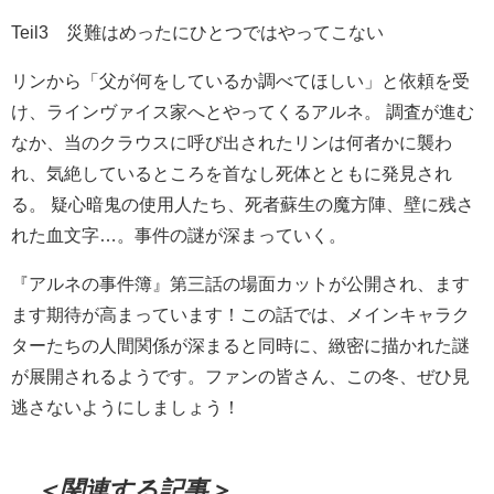
Teil3 災難はめったにひとつではやってこない
リンから「父が何をしているか調べてほしい」と依頼を受
け、ラインヴァイス家へとやってくるアルネ。 調査が進む
なか、当のクラウスに呼び出されたリンは何者かに襲わ
れ、気絶しているところを首なし死体とともに発見され
る。 疑心暗鬼の使用人たち、死者蘇生の魔方陣、壁に残さ
れた血文字…。事件の謎が深まっていく。
『アルネの事件簿』第三話の場面カットが公開され、ます
ます期待が高まっています！この話では、メインキャラク
ターたちの人間関係が深まると同時に、緻密に描かれた謎
が展開されるようです。ファンの皆さん、この冬、ぜひ見
逃さないようにしましょう！
＜関連する記事＞