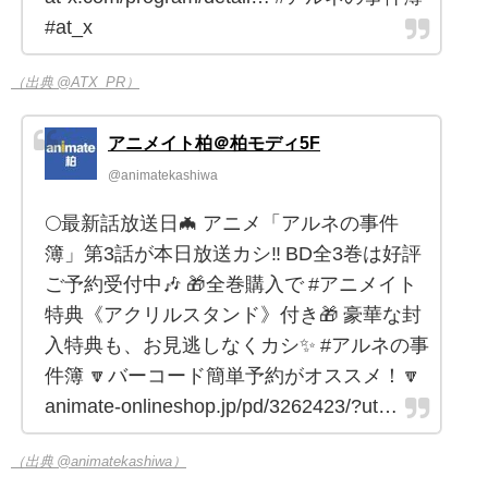
#at_x
（出典 @ATX_PR）
アニメイト柏＠柏モディ5F
@animatekashiwa
🌕最新話放送日🦇 アニメ「アルネの事件
簿」第3話が本日放送カシ‼️ BD全3巻は好評
ご予約受付中🎶 🎁全巻購入で #アニメイト
特典《アクリルスタンド》付き🎁 豪華な封
入特典も、お見逃しなくカシ✨ #アルネの事
件簿 🔽バーコード簡単予約がオススメ！🔽
animate-onlineshop.jp/pd/3262423/?ut…
（出典 @animatekashiwa）