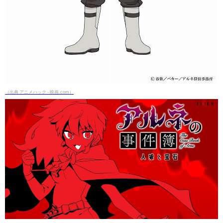
（出典 アニメハック - 映画.com）