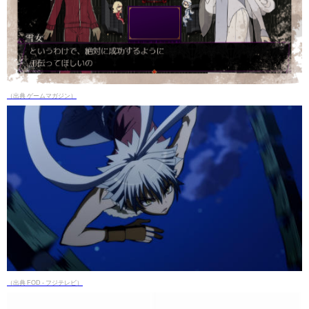
（出典 ゲームマガジン）
（出典 FOD - フジテレビ）