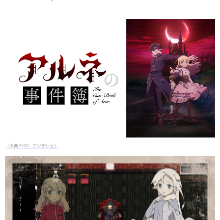
（出典 FOD - フジテレビ）