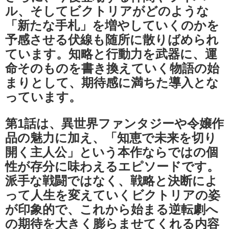
ル、そしてビクトリアがどのような
「新たな手札」を増やしていくのかを
予感させる伏線も随所に散りばめられ
ています。知略と行動力を武器に、運
命そのものを書き換えていく物語の始
まりとして、期待感に満ちた導入とな
っています。
第1話は、異世界ファンタジーや令嬢作
品の魅力に加え、「知恵で未来を切り
開く主人公」という本作ならではの個
性が存分に味わえるエピソードです。
派手な戦闘ではなく、戦略と決断によ
って人生を変えていくビクトリアの姿
が印象的で、これから始まる逆転劇へ
の期待を大きく膨らませてくれる内容