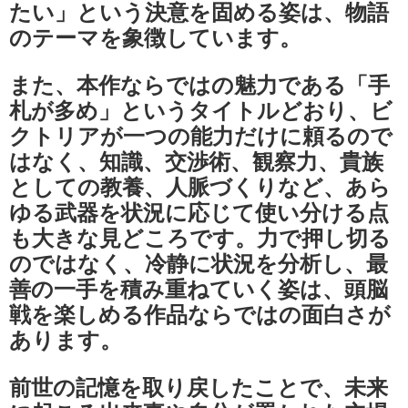
たい」という決意を固める姿は、物語
のテーマを象徴しています。
また、本作ならではの魅力である「手
札が多め」というタイトルどおり、ビ
クトリアが一つの能力だけに頼るので
はなく、知識、交渉術、観察力、貴族
としての教養、人脈づくりなど、あら
ゆる武器を状況に応じて使い分ける点
も大きな見どころです。力で押し切る
のではなく、冷静に状況を分析し、最
善の一手を積み重ねていく姿は、頭脳
戦を楽しめる作品ならではの面白さが
あります。
前世の記憶を取り戻したことで、未来