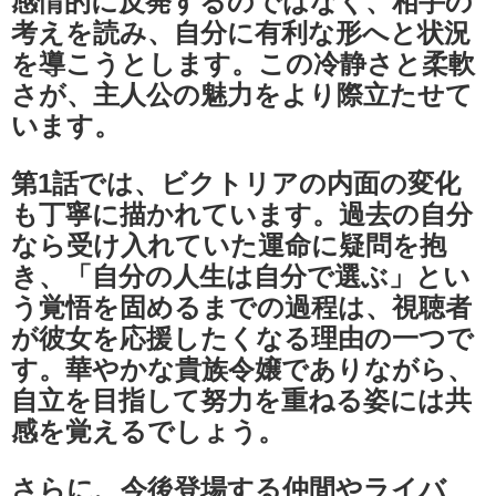
感情的に反発するのではなく、相手の
考えを読み、自分に有利な形へと状況
を導こうとします。この冷静さと柔軟
さが、主人公の魅力をより際立たせて
います。
第1話では、ビクトリアの内面の変化
も丁寧に描かれています。過去の自分
なら受け入れていた運命に疑問を抱
き、「自分の人生は自分で選ぶ」とい
う覚悟を固めるまでの過程は、視聴者
が彼女を応援したくなる理由の一つで
す。華やかな貴族令嬢でありながら、
自立を目指して努力を重ねる姿には共
感を覚えるでしょう。
さらに、今後登場する仲間やライバ