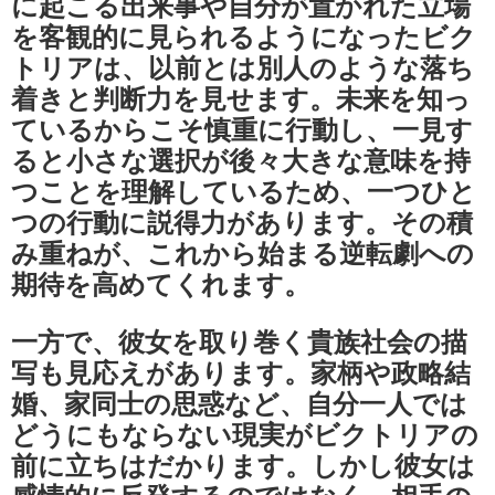
に起こる出来事や自分が置かれた立場
を客観的に見られるようになったビク
トリアは、以前とは別人のような落ち
着きと判断力を見せます。未来を知っ
ているからこそ慎重に行動し、一見す
ると小さな選択が後々大きな意味を持
つことを理解しているため、一つひと
つの行動に説得力があります。その積
み重ねが、これから始まる逆転劇への
期待を高めてくれます。
一方で、彼女を取り巻く貴族社会の描
写も見応えがあります。家柄や政略結
婚、家同士の思惑など、自分一人では
どうにもならない現実がビクトリアの
前に立ちはだかります。しかし彼女は