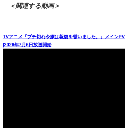
＜関連する動画＞
TVアニメ『ブチ切れ令嬢は報復を誓いました。』メインPV
|2026年7月6日放送開始