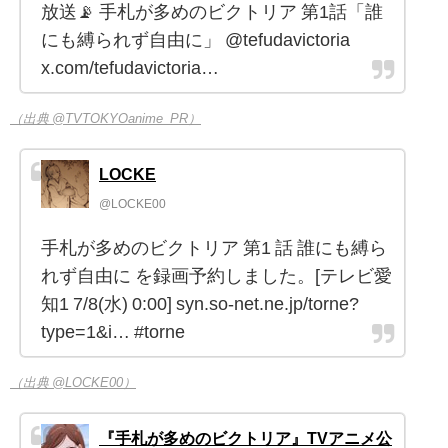
放送📡 手札が多めのビクトリア 第1話「誰
にも縛られず自由に」 @tefudavictoria
x.com/tefudavictoria…
（出典 @TVTOKYOanime_PR）
LOCKE
@LOCKE00
手札が多めのビクトリア 第1 話 誰にも縛ら
れず自由に を録画予約しました。[テレビ愛
知1 7/8(水) 0:00] syn.so-net.ne.jp/torne?
type=1&i… #torne
（出典 @LOCKE00）
『手札が多めのビクトリア』TVアニメ公