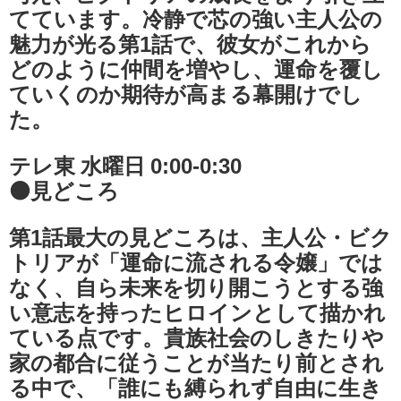
てています。冷静で芯の強い主人公の
魅力が光る第1話で、彼女がこれから
どのように仲間を増やし、運命を覆し
ていくのか期待が高まる幕開けでし
た。
テレ東 水曜日 0:00-0:30
⚫見どころ
第1話最大の見どころは、主人公・ビク
トリアが「運命に流される令嬢」では
なく、自ら未来を切り開こうとする強
い意志を持ったヒロインとして描かれ
ている点です。貴族社会のしきたりや
家の都合に従うことが当たり前とされ
る中で、「誰にも縛られず自由に生き