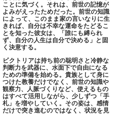
ことに気づく。それは、前世の記憶が
よみがえったためだった。前世の知識
によって、このまま家の言いなりに生
きれば、自分は不幸な運命をたどるこ
とを知った彼女は、「誰にも縛られ
ず、自分の人生は自分で決める」と固
く決意する。
ビクトリアは持ち前の聡明さと冷静な
判断力を武器に、水面下で自由になる
ための準備を始める。貴族として身に
つけた教養だけでなく、前世の知識や
観察力、人脈づくりなど、使えるもの
はすべて活用しながら、少しずつ「手
札」を増やしていく。その姿は、感情
だけで突き進むのではなく、状況を見