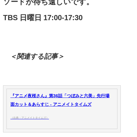
ソードが待ち遠しいです。
TBS 日曜日 17:00-17:30
＜関連する記事＞
『アニメ夜桜さん』第36話「つぼみと六美」先行場
面カット＆あらすじ - アニメイトタイムズ
（出典：アニメイトタイムズ）