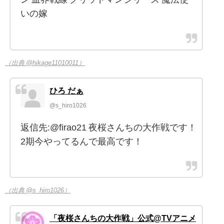
いの嫁
（出典 @hikage11010011）
ひろ だぁ
@s_hiro1026
返信先:@firao21 夜桜さんちの大作戦です！
2期今やってるんで最高です！
（出典 @s_hiro1026）
「夜桜さんちの大作戦」公式@TVアニメ