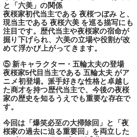
と「六美」の関係
夜桜家初代当主である 夜桜つぼみ と、
現当主である 夜桜六美 を巡る描写にも
注目です。歴代当主や夜桜家の宿命が
掘り下げられ、六美の立場や役割が改
めて浮かび上がってきます。
⑤ 新キャラクター・五輪太夫の登場
夜桜家5代目当主である 五輪太夫 がア
ニメ初登場。派手好きな性格と卓越し
た商才を持つ歴代当主で、今後の夜桜
家の歴史を知るうえでも重要な存在で
す。
今回は「爆笑必至の大掃除回」と「夜
桜家の過去に迫る重要回」を両立した