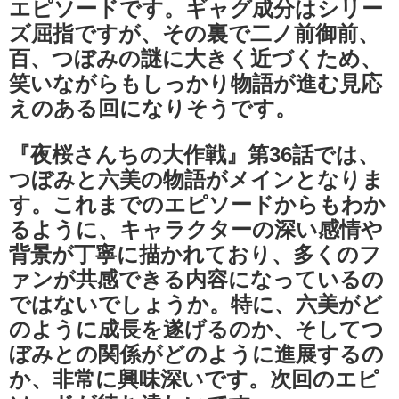
エピソードです。ギャグ成分はシリー
ズ屈指ですが、その裏で二ノ前御前、
百、つぼみの謎に大きく近づくため、
笑いながらもしっかり物語が進む見応
えのある回になりそうです。
『夜桜さんちの大作戦』第36話では、
つぼみと六美の物語がメインとなりま
す。これまでのエピソードからもわか
るように、キャラクターの深い感情や
背景が丁寧に描かれており、多くのフ
ァンが共感できる内容になっているの
ではないでしょうか。特に、六美がど
のように成長を遂げるのか、そしてつ
ぼみとの関係がどのように進展するの
か、非常に興味深いです。次回のエピ