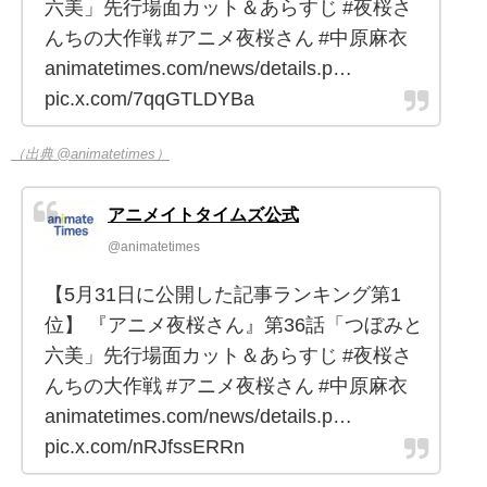
六美」先行場面カット＆あらすじ #夜桜さ
んちの大作戦 #アニメ夜桜さん #中原麻衣
animatetimes.com/news/details.p…
pic.x.com/7qqGTLDYBa
（出典 @animatetimes）
アニメイトタイムズ公式
@animatetimes
【5月31日に公開した記事ランキング第1
位】 『アニメ夜桜さん』第36話「つぼみと
六美」先行場面カット＆あらすじ #夜桜さ
んちの大作戦 #アニメ夜桜さん #中原麻衣
animatetimes.com/news/details.p…
pic.x.com/nRJfssERRn