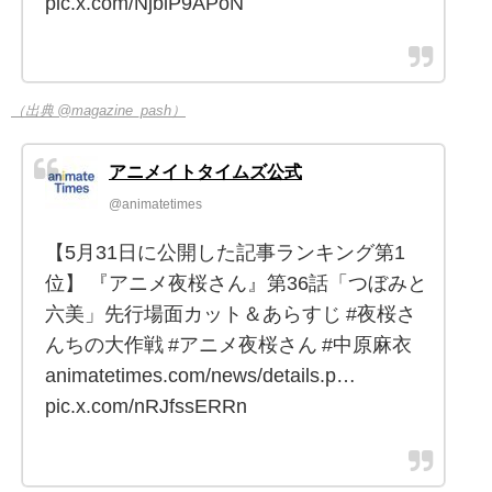
pic.x.com/NjblP9APoN
（出典 @magazine_pash）
アニメイトタイムズ公式
@animatetimes
【5月31日に公開した記事ランキング第1
位】 『アニメ夜桜さん』第36話「つぼみと
六美」先行場面カット＆あらすじ #夜桜さ
んちの大作戦 #アニメ夜桜さん #中原麻衣
animatetimes.com/news/details.p…
pic.x.com/nRJfssERRn