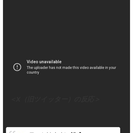
（出典 Youtube）
＜X（旧ツイッター）の反応＞