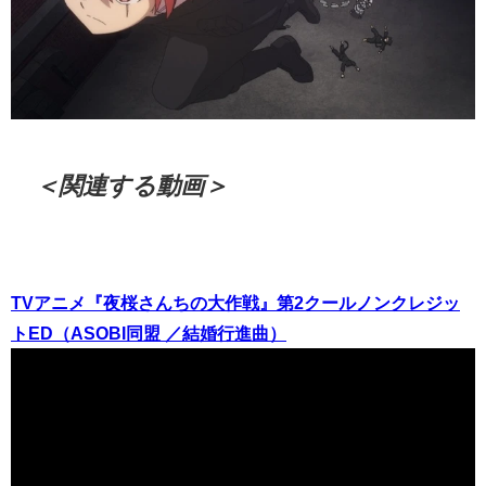
＜関連する動画＞
TVアニメ『夜桜さんちの大作戦』第2クールノンクレジッ
トED（ASOBI同盟 ／結婚行進曲）