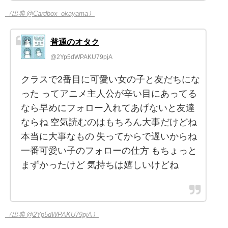
（出典 @Cardbox_okayama）
普通のオタク
@2Yp5dWPAKU79pjA
クラスで2番目に可愛い女の子と友だちにな
った ってアニメ主人公が辛い目にあってる
なら早めにフォロー入れてあげないと友達
ならね 空気読むのはもちろん大事だけどね
本当に大事なもの 失ってからで遅いからね
一番可愛い子のフォローの仕方 もちょっと
まずかったけど 気持ちは嬉しいけどね
（出典 @2Yp5dWPAKU79pjA）