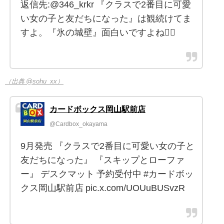
返信先:@346_krkr 『クラスで2番目に可愛
い女の子と友だちになった』は観続けてま
すよ。『氷の城壁』面白いですよね🙂‍↕️
（出典 @sohu_xx）
カードボックス岡山駅前店
@Cardbox_okayama
9月発売 『クラスで2番目に可愛い女の子と
友だちになった』 『スキップとローファ
ー』 デスクマット 予約受付中 #カードボッ
クス岡山駅前店 pic.x.com/UOUuBUSvzR