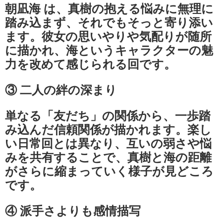
朝凪海 は、真樹の抱える悩みに無理に
踏み込まず、それでもそっと寄り添い
ます。彼女の思いやりや気配りが随所
に描かれ、海というキャラクターの魅
力を改めて感じられる回です。
③ 二人の絆の深まり
単なる「友だち」の関係から、一歩踏
み込んだ信頼関係が描かれます。楽し
い日常回とは異なり、互いの弱さや悩
みを共有することで、真樹と海の距離
がさらに縮まっていく様子が見どころ
です。
④ 派手さよりも感情描写