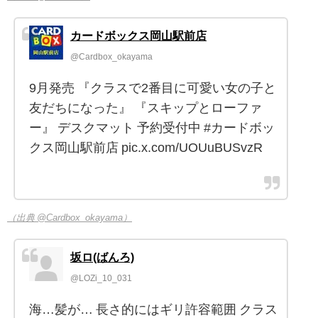
カードボックス岡山駅前店
@Cardbox_okayama
9月発売 『クラスで2番目に可愛い女の子と
友だちになった』 『スキップとローファ
ー』 デスクマット 予約受付中 #カードボッ
クス岡山駅前店 pic.x.com/UOUuBUSvzR
（出典 @Cardbox_okayama）
坂ロ(ばんろ)
@LOZi_10_031
海…髪が… 長さ的にはギリ許容範囲 クラス