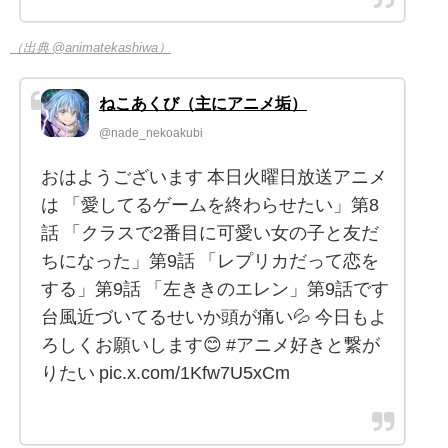
（出典 @animatekashiwa）
ねこあくび（主にアニメ垢）
@nade_nekoakubi
おはようございます 本日火曜日放送アニメ
は 「愛してるゲームを終わらせたい」第8
話 「クラスで2番目に可愛い女の子と友だ
ちになった」第9話 「レプリカだって恋を
する」第9話 「左ききのエレン」第9話です
台風近づいてるせいか頭が痛い💦 今日もよ
ろしくお願いします😊 #アニメ好きと繋が
りたい pic.x.com/1Kfw7U5xCm