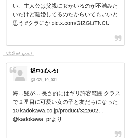
い。主人公は父親に女がいるのが不満みた
いだけど離婚してるのだからいてもいいと
思う #クラにか pic.x.com/GtZGLiTNCU
（出典 @_rpus）
坂ロ(ばんろ)
@LOZi_10_031
海…髪が… 長さ的にはギリ許容範囲 クラス
で２番目に可愛い女の子と友だちになった
10 kadokawa.co.jp/product/322602…
@kadokawa_prより