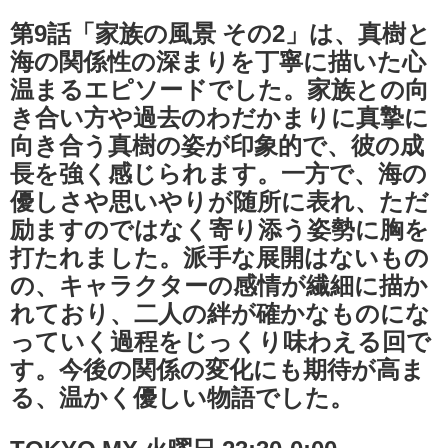
第9話「家族の風景 その2」は、真樹と
海の関係性の深まりを丁寧に描いた心
温まるエピソードでした。家族との向
き合い方や過去のわだかまりに真摯に
向き合う真樹の姿が印象的で、彼の成
長を強く感じられます。一方で、海の
優しさや思いやりが随所に表れ、ただ
励ますのではなく寄り添う姿勢に胸を
打たれました。派手な展開はないもの
の、キャラクターの感情が繊細に描か
れており、二人の絆が確かなものにな
っていく過程をじっくり味わえる回で
す。今後の関係の変化にも期待が高ま
る、温かく優しい物語でした。