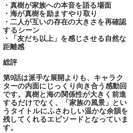
・真樹が家族への本音を語る場面
・海が真樹を励ますやり取り
・二人が互いの存在の大きさを再確認
するシーン
・「友だち以上」を感じさせる自然な
距離感
総評
第9話は派手な展開よりも、キャラク
ターの内面にじっくり向き合う感動回
です。真樹と海の関係性が大きく前進
するだけでなく、「家族の風景」とい
うタイトルにふさわしい温かな余韻を
残してくれるエピソードとなっていま
す。