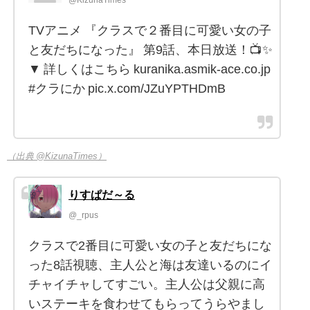
TVアニメ 『クラスで２番目に可愛い女の子
と友だちになった』 第9話、本日放送！📺✨
▼ 詳しくはこちら kuranika.asmik-ace.co.jp
#クラにか pic.x.com/JZuYPTHDmB
（出典 @KizunaTimes）
りすぱだ～る
@_rpus
クラスで2番目に可愛い女の子と友だちにな
った8話視聴、主人公と海は友達いるのにイ
チャイチャしてすごい。主人公は父親に高
いステーキを食わせてもらってうらやまし