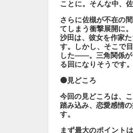
ことに。そんな中、佐
さらに佐槻が不在の間
てしまう衝撃展開に。
沙田は、彼女を作家
す。しかし、そこで
した――。三角関係が
る回になりそうです
⚫見どころ
今回の見どころは、こ
踏み込み、恋愛感情
す。
まず最大のポイントは