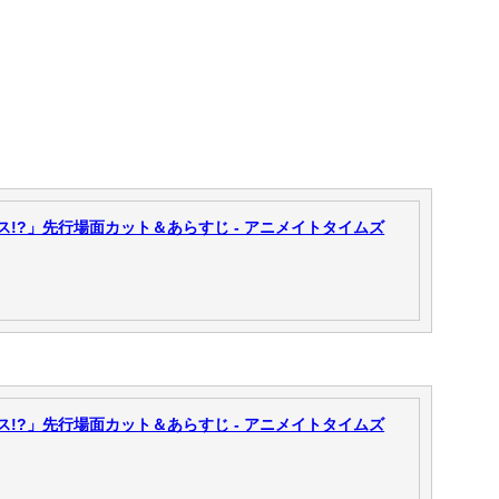
!?」先行場面カット＆あらすじ - アニメイトタイムズ
!?」先行場面カット＆あらすじ - アニメイトタイムズ