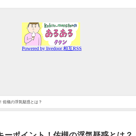
！佐槻の浮気疑惑とは？
キーポイント！佐槻の浮気疑惑とは？