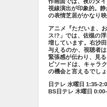
作画面では、夜のダイ
視線演出が印象的。静
の表情芝居がかなり
アニメ『ただいま、お
ス!?」では、佐槻の
増しています。右沙
与えるのか、視聴者
緊張感が伝わり、見
ピソードは、キャラク
の機会と言えるでし
日テレ 水曜日 1:35-2:0
BS日テレ 木曜日 0:00-