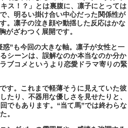
、キス！？」とは裏腹に、凛子にとっては
で、明るい掛け合い中心だった関係性が
す。凛子の泣き顔や動揺した反応はかな
胸がざわつく展開です。
疑惑”も今回の大きな軸。凛子が女性と一
けるシーンは、誤解なのか本当なのか分か
、ラブコメというより恋愛ドラマ寄りの緊
目です。これまで軽薄そうに見えていた彼
としたり、不器用な優しさを見せたりと、
回でもあります。“当て馬”では終わらな
した。