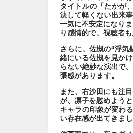
タイトルの「たかが
決して軽くない出来事
一気に不安定になりま
り感情的で、視聴者も
さらに、佐槻の“浮気
緒にいる佐槻を見か
らない絶妙な演出で
張感があります。
また、右沙田にも注
が、凛子を慰めよう
キャラの印象が変わる
い存在感が出てきま