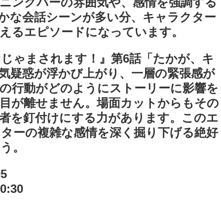
ニングバーの雰囲気や、感情を強調する
かな会話シーンが多い分、キャラクター
映えるエピソードになっています。
じゃまされます！』第6話「たかが、キ
浮気疑惑が浮かび上がり、一層の緊張感が
田の行動がどのようにストーリーに影響を
は目が離せません。場面カットからもその
る者を釘付けにする力があります。このエ
ターの複雑な感情を深く掘り下げる絶好
ょう。
5
0:30