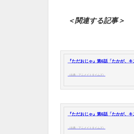
＜関連する記事＞
『ただおじゃ』第6話「たかが、キス
（出典：アニメイトタイムズ）
『ただおじゃ』第6話「たかが、キス
（出典：アニメイトタイムズ）