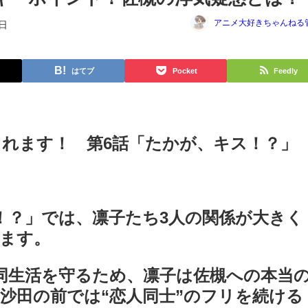
アニメ大好きちゃんねる
3日
はてブ
Pocket
Feedly
れます！ 第6話「たかが、キス！？」
！？」では、凛子たち3人の関係が大きく
ます。
同生活を守るため、凛子は佐槻への本当
沙田の前では“恋人同士”のフリを続ける